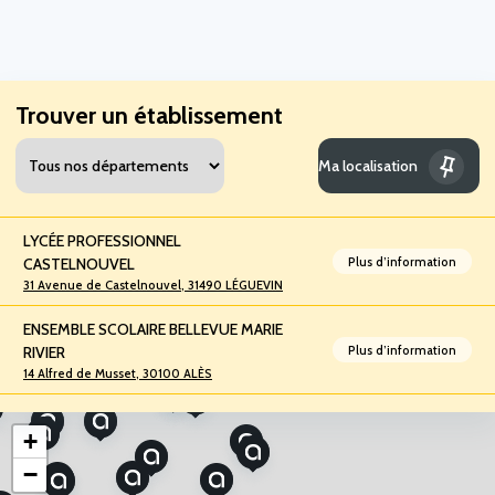
Trouver un établissement
Ma localisation
LYCÉE PROFESSIONNEL
CASTELNOUVEL
Plus d’information
31 Avenue de Castelnouvel, 31490 LÉGUEVIN
ENSEMBLE SCOLAIRE BELLEVUE MARIE
RIVIER
Plus d’information
14 Alfred de Musset, 30100 ALÈS
LEAP LE MAS BLANC
+
Plus d’information
22 Avenue Emmanuel Brousse, 66760
BOURG-MADAME
−