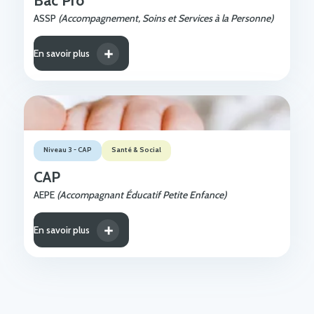
Bac Pro
ASSP
(Accompagnement, Soins et Services à la Personne)
En savoir plus
Niveau 3 - CAP
Santé & Social
CAP
AEPE
(Accompagnant Éducatif Petite Enfance)
En savoir plus