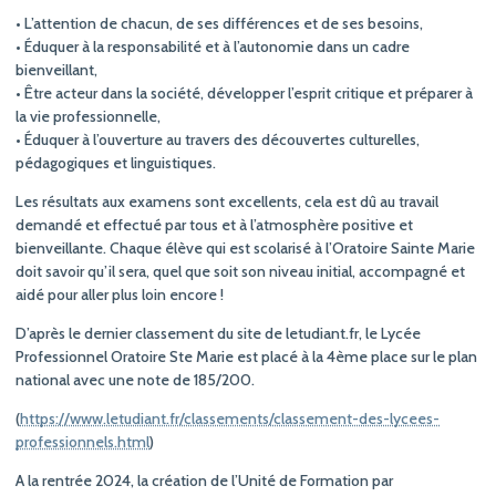
• L’attention de chacun, de ses différences et de ses besoins,
• Éduquer à la responsabilité et à l’autonomie dans un cadre
bienveillant,
• Être acteur dans la société, développer l’esprit critique et préparer à
la vie professionnelle,
• Éduquer à l’ouverture au travers des découvertes culturelles,
pédagogiques et linguistiques.
Les résultats aux examens sont excellents, cela est dû au travail
demandé et effectué par tous et à l’atmosphère positive et
bienveillante. Chaque élève qui est scolarisé à l’Oratoire Sainte Marie
doit savoir qu’il sera, quel que soit son niveau initial, accompagné et
aidé pour aller plus loin encore !
D’après le dernier classement du site de letudiant.fr, le Lycée
Professionnel Oratoire Ste Marie est placé à la 4ème place sur le plan
national avec une note de 185/200.
(
https://www.letudiant.fr/classements/classement-des-lycees-
professionnels.html
)
A la rentrée 2024, la création de l’Unité de Formation par