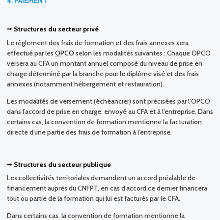
4.
PAIEMENT
⭢ Structures du secteur privé
Le règlement des frais de formation et des frais annexes sera
effectué par les
OPCO
selon les modalités suivantes : Chaque OPCO
versera au CFA un montant annuel composé du niveau de prise en
charge déterminé par la branche pour le diplôme visé et des frais
annexes (notamment hébergement et restauration).
Les modalités de versement (échéancier) sont précisées par l’OPCO
dans l’accord de prise en charge, envoyé au CFA et à l’entreprise. Dans
certains cas, la convention de formation mentionne la facturation
directe d’une partie des frais de formation à l’entreprise.
⭢ Structures du secteur publique
Les collectivités territoriales demandent un accord préalable de
financement auprès du CNFPT, en cas d’accord ce dernier financera
tout ou partie de la formation qui lui est facturés par le CFA.
Dans certains cas, la convention de formation mentionne la