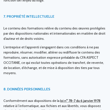
fonction de l’enjeu du litige.
7.
PROPRIÉTÉ INTELLECTUELLE
Le contenu des formations relève du contenu des œuvres protégées
par des dispositions nationales et internationales en matière de droit
d’auteur et de droits voisins.
L’entreprise et l’apprenti s’engagent dans ces conditions à ne pas
reproduire, résumer, modifier, altérer ou rediffuser le contenu des
formations, sans autorisation expresse préalable du CFA ASPECT
OCCITANIE, ce qui exclut toutes opérations de transfert, de revente,
de location, d’échange, et de mise à disposition des tiers par tous
moyens.
8.
DONNÉES PERSONNELLES
Conformément aux dispositions de la
loi n° 78-7 du 6 janvier 1978
relative à l’informatique, aux fichiers et aux libertés, vous disposez