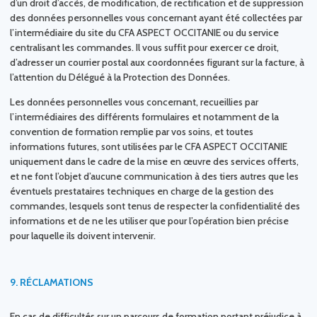
d’un droit d’accès, de modification, de rectification et de suppression
des données personnelles vous concernant ayant été collectées par
l’intermédiaire du site du CFA ASPECT OCCITANIE ou du service
centralisant les commandes. Il vous suffit pour exercer ce droit,
d’adresser un courrier postal aux coordonnées figurant sur la facture, à
l’attention du Délégué à la Protection des Données.
Les données personnelles vous concernant, recueillies par
l’intermédiaires des différents formulaires et notamment de la
convention de formation remplie par vos soins, et toutes
informations futures, sont utilisées par le CFA ASPECT OCCITANIE
uniquement dans le cadre de la mise en œuvre des services offerts,
et ne font l’objet d’aucune communication à des tiers autres que les
éventuels prestataires techniques en charge de la gestion des
commandes, lesquels sont tenus de respecter la confidentialité des
informations et de ne les utiliser que pour l’opération bien précise
pour laquelle ils doivent intervenir.
9.
RÉCLAMATIONS
En cas de difficultés sur un parcours de formation portant préjudice à