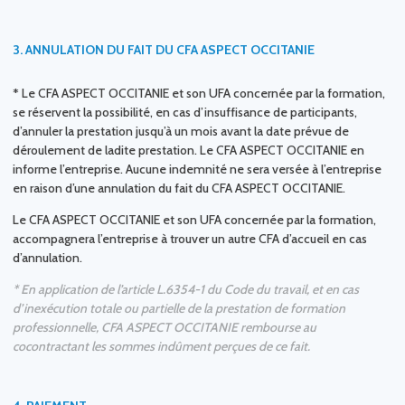
3.
ANNULATION DU FAIT DU CFA ASPECT OCCITANIE
* Le CFA ASPECT OCCITANIE et son UFA concernée par la formation,
se réservent la possibilité, en cas d’insuffisance de participants,
d’annuler la prestation jusqu’à un mois avant la date prévue de
déroulement de ladite prestation. Le CFA ASPECT OCCITANIE en
informe l’entreprise. Aucune indemnité ne sera versée à l’entreprise
en raison d’une annulation du fait du CFA ASPECT OCCITANIE.
Le CFA ASPECT OCCITANIE et son UFA concernée par la formation,
accompagnera l’entreprise à trouver un autre CFA d’accueil en cas
d’annulation.
* En application de l’article L.6354-1 du Code du travail, et en cas
d’inexécution totale ou partielle de la prestation de formation
professionnelle, CFA ASPECT OCCITANIE rembourse au
cocontractant les sommes indûment perçues de ce fait.