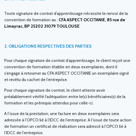
Toute signature de contrat d’apprentissage nécessite le renvoi de la
convention de formation au :
CFA ASPECT OCCITANIE, 85 rue de
Limayrac, BP 25202 31079 TOULOUSE
2.
OBLIGATIONS RESPECTIVES DES PARTIES
Pour chaque signature de contrat d’apprentissage, le client reçoit une
convention de formation établie en deux exemplaires, dont il
s’engage à retourner au CFA ASPECT OCCITANIE un exemplaire signé
et revêtu du cachet de l’entreprise.
Pour chaque signature de contrat, le client atteste avoir
préalablement vérifié l’adéquation entre le(s) bénéficiaires(s) de la
formation et les prérequis attendus pour celle-ci.
A l’issue de la prestation, une facture en deux exemplaires sera
adressée à l’OPCO lié à l’IDCC de l’entreprise. A l’issue de toute action
de formation un certificat de réalisation sera adressé à l’OPCO lié à
l’IDCC de l’entreprise.