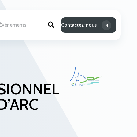
& Événements
Contactez-nous
SIONNEL
D’ARC