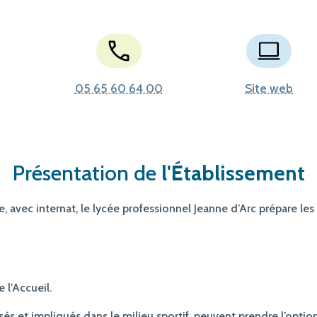
05 65 60 64 00
Site web
Présentation de
l'Établissement
le, avec internat, le lycée professionnel Jeanne d’Arc prépare les
 l’Accueil.
ssés et impliqués dans le milieu sportif, peuvent prendre l’optio