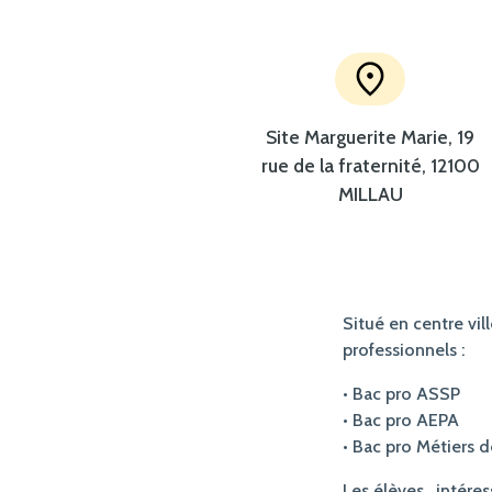
Site Marguerite Marie, 19
rue de la fraternité, 12100
MILLAU
Situé en centre vil
professionnels :
• Bac pro ASSP
• Bac pro AEPA
• Bac pro Métiers de
Les élèves , intére