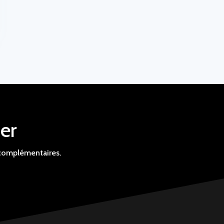
er
 complémentaires.