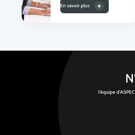
En savoir plus
N
l’équipe d’ASPEC