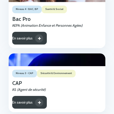
Niveau 4 - BAC, BP
Santé & Social
Bac Pro
AEPA
(Animation Enfance et Personnes Agées)
En savoir plus
Niveau 3 - CAP
Sécurité & Environnement
CAP
AS
(Agent de sécurité)
En savoir plus