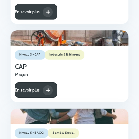
En savoir plus
Niveau 3 - CAP
Industrie & Bâtiment
CAP
Maçon
En savoir plus
Niveau 5 - BAC+2
Santé & Social