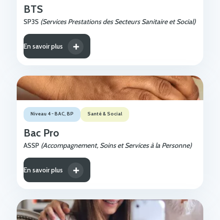
BTS
SP3S
(Services Prestations des Secteurs Sanitaire et Social)
En savoir plus
Niveau 4 - BAC, BP
Santé & Social
Bac Pro
ASSP
(Accompagnement, Soins et Services à la Personne)
En savoir plus