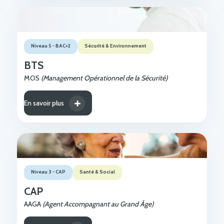
Niveau 5 - BAC+2
Sécurité & Environnement
BTS
MOS
(Management Opérationnel de la Sécurité)
En savoir plus
Niveau 3 - CAP
Santé & Social
CAP
AAGA
(Agent Accompagnant au Grand Âge)