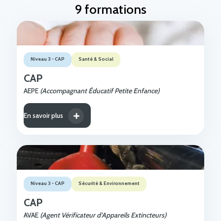
9 formations
Niveau 3 - CAP
Santé & Social
CAP
AEPE
(Accompagnant Éducatif Petite Enfance)
En savoir plus
Niveau 3 - CAP
Sécurité & Environnement
CAP
AVAE
(Agent Vérificateur d’Appareils Extincteurs)