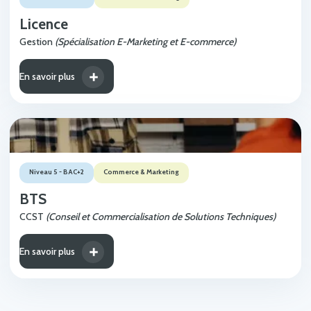
Licence
Gestion
(Spécialisation E-Marketing et E-commerce)
En savoir plus
Niveau 5 - BAC+2
Commerce & Marketing
BTS
CCST
(Conseil et Commercialisation de Solutions Techniques)
En savoir plus