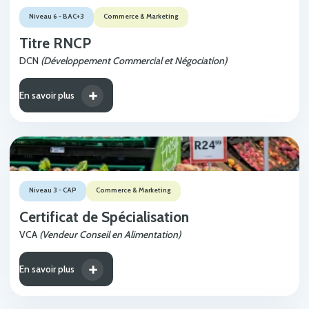
Niveau 6 - BAC+3
Commerce & Marketing
Titre RNCP
DCN
(Développement Commercial et Négociation)
En savoir plus
Niveau 3 - CAP
Commerce & Marketing
Certificat de Spécialisation
VCA
(Vendeur Conseil en Alimentation)
En savoir plus