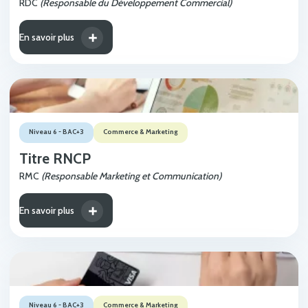
RDC
(Responsable du Développement Commercial)
En savoir plus
Niveau 6 - BAC+3
Commerce & Marketing
Titre RNCP
RMC
(Responsable Marketing et Communication)
En savoir plus
Niveau 6 - BAC+3
Commerce & Marketing