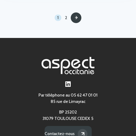
1
2
LinkedIn
Par téléphone au 05 62 47 01 01
85 rue de Limayrac
BP 25202
31079 TOULOUSE CEDEX 5
Contactez-nous