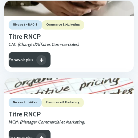
Niveau 6 - BAC+3
Commerce & Marketing
Titre RNCP
CAC
(Chargé d’Affaires Commerciales)
En savoir plus
Niveau 7 - BAC+5
Commerce & Marketing
Titre RNCP
MCM
(Manager Commercial et Marketing)
En savoir plus