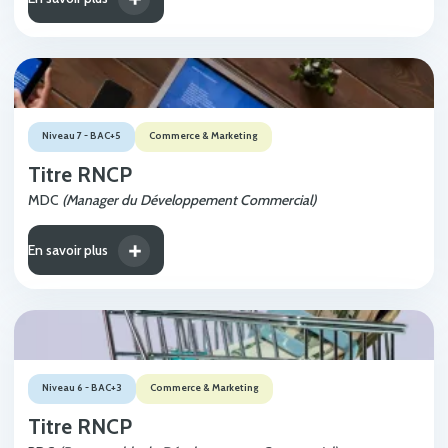
Niveau 7 - BAC+5
Commerce & Marketing
Titre RNCP
MDC
(Manager du Développement Commercial)
En savoir plus
Niveau 6 - BAC+3
Commerce & Marketing
Titre RNCP