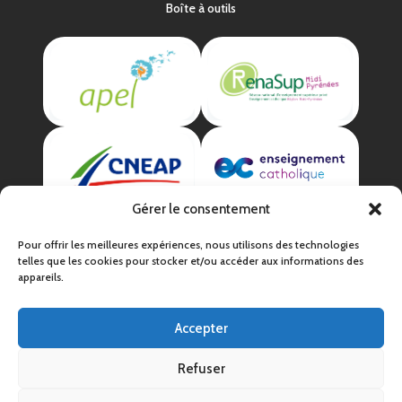
Boîte à outils
Gérer le consentement
Pour offrir les meilleures expériences, nous utilisons des technologies
telles que les cookies pour stocker et/ou accéder aux informations des
appareils.
Accepter
Mentions légales
Politique de confidentialité
Refuser
CGV