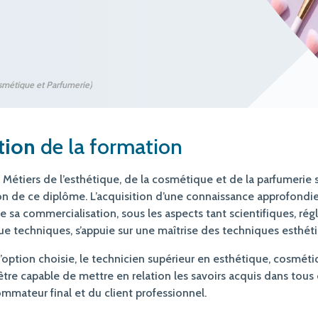
osmétique et Parfumerie)
tion
de la formation
S Métiers de l’esthétique, de la cosmétique et de la parfumerie 
n de ce diplôme. L’acquisition d’une connaissance approfondie
 sa commercialisation, sous les aspects tant scientifiques, rég
 techniques, s’appuie sur une maîtrise des techniques esthéti
l’option choisie, le technicien supérieur en esthétique, cosméti
être capable de mettre en relation les savoirs acquis dans tou
mmateur final et du client professionnel.