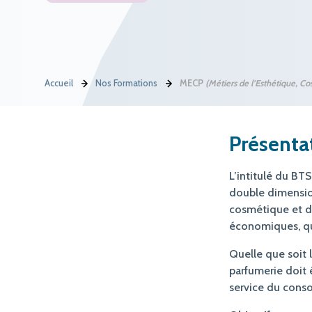
Accueil
Nos Formations
MECP
(Métiers de l’Esthétique, C
Présenta
L’intitulé du BT
double dimensio
cosmétique et de
économiques, que
Quelle que soit 
parfumerie doit 
service du conso