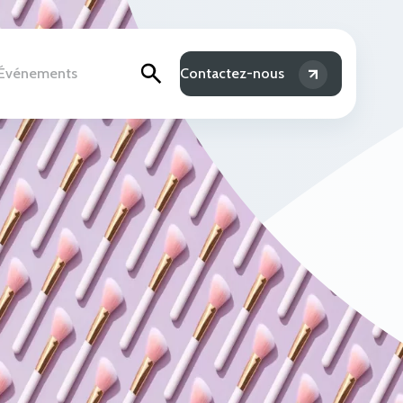
& Événements
Contactez-nous