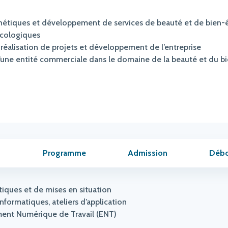
thétiques et développement de services de beauté et de bien-
écologiques
réalisation de projets et développement de l’entreprise
une entité commerciale dans le domaine de la beauté et du bi
Programme
Admission
Déb
tiques et de mises en situation
informatiques, ateliers d’application
nement Numérique de Travail (ENT)