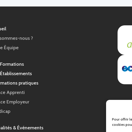
eil
 sommes-nous ?
e Équipe
 Formations
Établissements
rmations pratiques
ce Apprenti
ace Employeur
dicap
Pour offrir 
cookies pour
alités & Événements