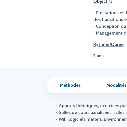
Objectifs
• Prestations es
des transitions 
• Conception ou 
• Management d’
Rythme/Durée
2 ans
Méthodes
Modalités
• Apports théoriques, exercices pra
• Salles de cours banalisées, salles 
• Wifi, logiciels métiers, Environ