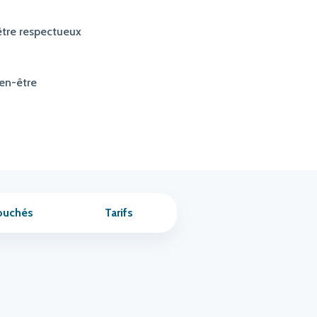
être respectueux
en-être
ouchés
Tarifs