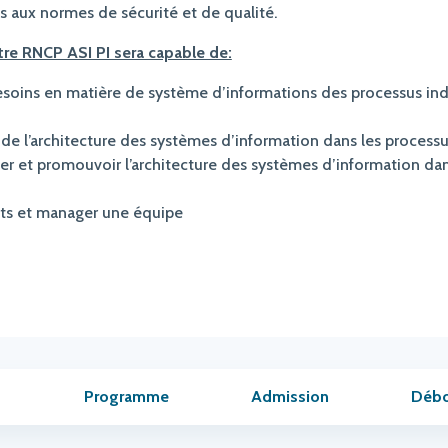
 aux normes de sécurité et de qualité.
Titre RNCP ASI PI sera capable de:
esoins en matière de système d’informations des processus ind
 de l’architecture des systèmes d’information dans les processu
iser et promouvoir l’architecture des systèmes d’information da
ets et manager une équipe
Programme
Admission
Déb