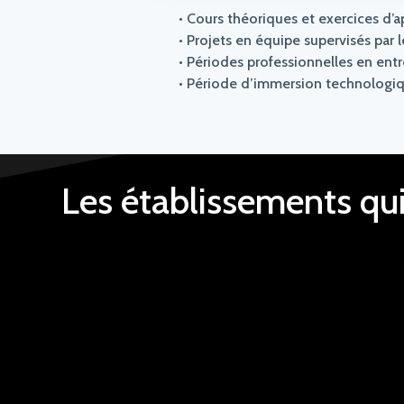
• Cours théoriques et exercices d’
• Projets en équipe supervisés par 
• Périodes professionnelles en entr
• Période d’immersion technologiqu
Les établissements qu