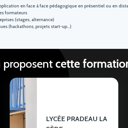
application en face à face pédagogique en présentiel ou en dist
les formateurs
eprises (stages, alternance)
es (hackathons, projets start-up…)
i proposent
cette formatio
LYCÉE PRADEAU LA