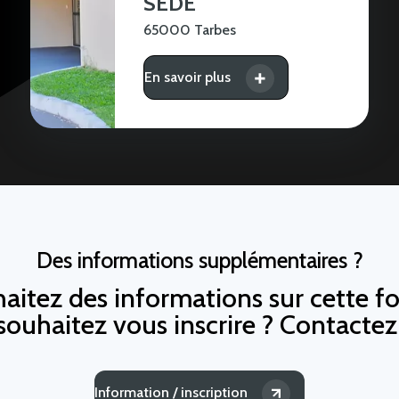
SÈDE
65000 Tarbes
En savoir plus
Des informations supplémentaires ?
aitez des informations sur cette f
souhaitez vous inscrire ? Contacte
Information / inscription