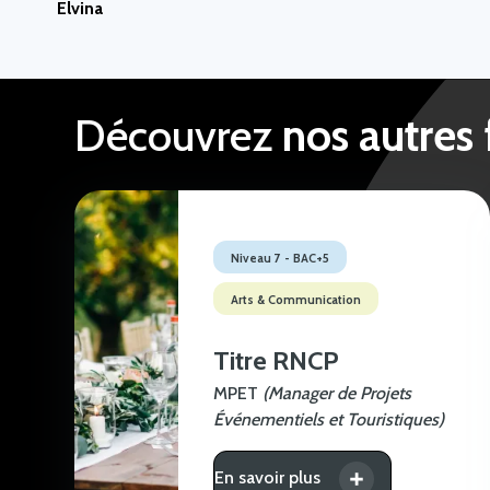
Elvina
Découvrez
nos autres
Niveau 7 - BAC+5
Arts & Communication
Titre RNCP
MPET
(Manager de Projets
Événementiels et Touristiques)
En savoir plus