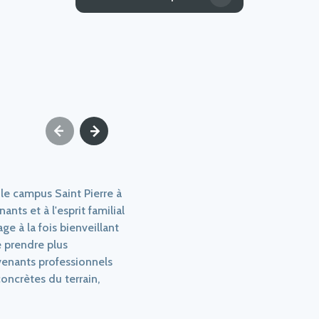
 le campus Saint Pierre à
nts et à l'esprit familial
e à la fois bienveillant
 prendre plus
enants professionnels
concrètes du terrain,