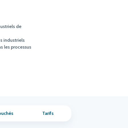
ustriels de
s industriels
ns les processus
ouchés
Tarifs