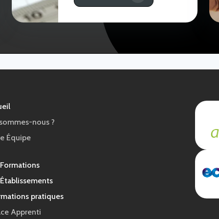
eil
 sommes-nous ?
e Équipe
 Formations
Établissements
rmations pratiques
ce Apprenti