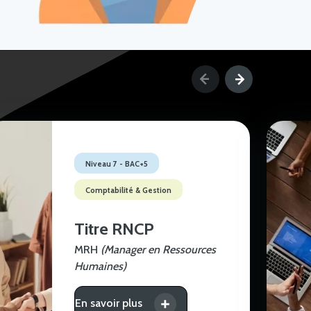
Niveau 7 - BAC+5
Comptabilité & Gestion
Titre RNCP
MRH
(Manager en Ressources
Humaines)
En savoir plus