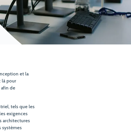
nception et la
 là pour
 afin de
riel, tels que les
les exigences
s architectures
es systèmes