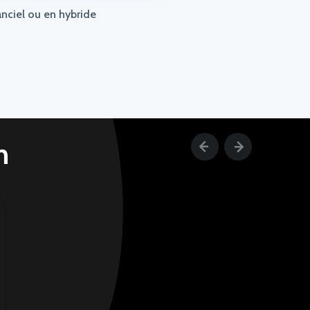
anciel ou en hybride
n