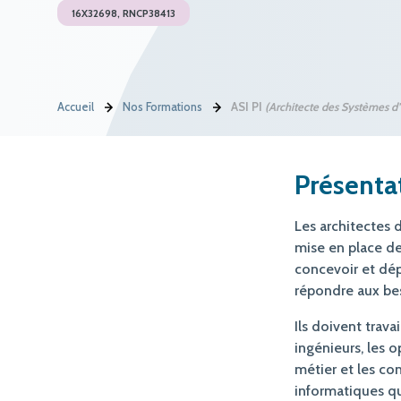
16X32698, RNCP38413
Accueil
Nos Formations
ASI PI
(Architecte des Systèmes d’
Présenta
Les architectes 
mise en place de
concevoir et dép
répondre aux bes
Ils doivent trava
ingénieurs, les 
métier et les co
informatiques qu