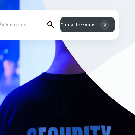
& Événements
Contactez-nous