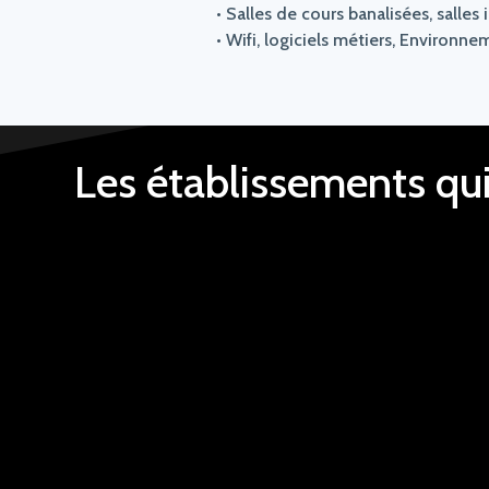
• Salles de cours banalisées, salles 
• Wifi, logiciels métiers, Environ
Les établissements qu