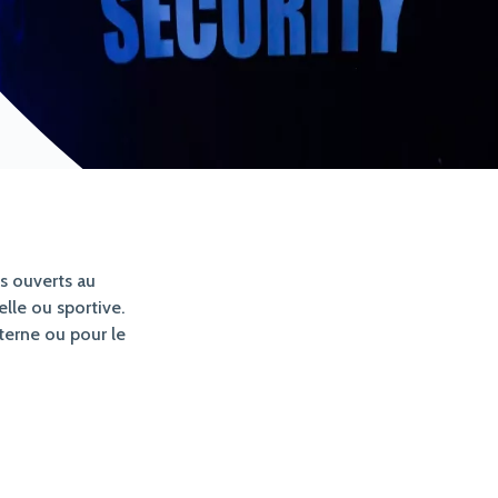
s ouverts au
elle ou sportive.
terne ou pour le