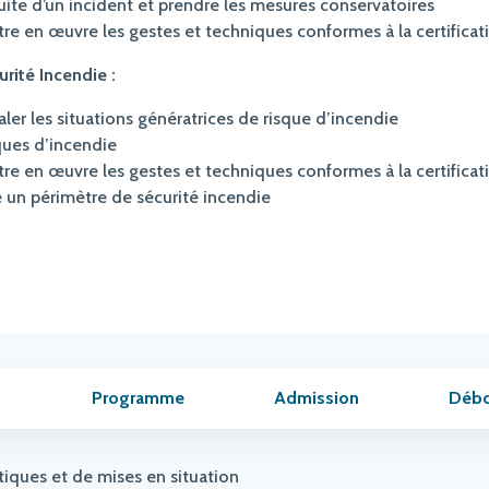
 suite d’un incident et prendre les mesures conservatoires
ttre en œuvre les gestes et techniques conformes à la certificat
urité Incendie :
aler les situations génératrices de risque d’incendie
sques d’incendie
ettre en œuvre les gestes et techniques conformes à la certifica
e un périmètre de sécurité incendie
Programme
Admission
Déb
tiques et de mises en situation