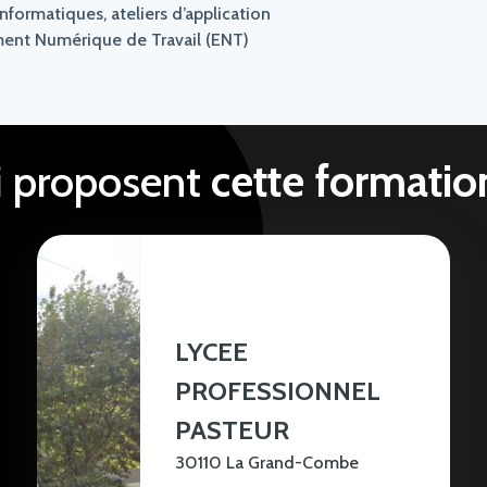
informatiques, ateliers d’application
nement Numérique de Travail (ENT)
i proposent
cette formatio
LYCEE
PROFESSIONNEL
PASTEUR
30110 La Grand-Combe