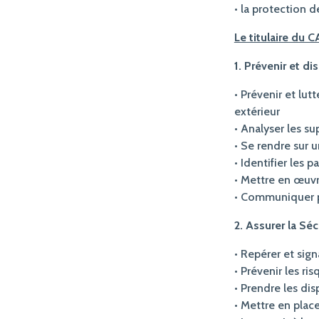
• la protection 
Le titulaire du 
1. Prévenir et d
• Prévenir et lut
extérieur
• Analyser les s
• Se rendre sur u
• Identifier les p
• Mettre en œuvr
• Communiquer 
2. Assurer la Sé
• Repérer et sign
• Prévenir les ri
• Prendre les di
• Mettre en plac