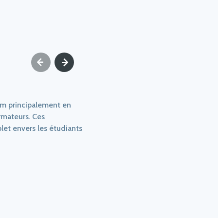
riam principalement en
rmateurs. Ces
et envers les étudiants