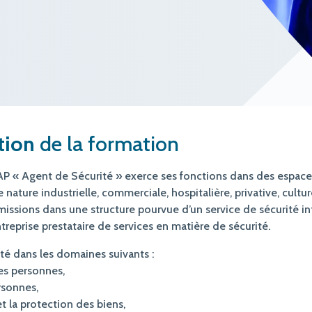
tion
de la formation
CAP « Agent de Sécurité » exerce ses fonctions dans des espace
 nature industrielle, commerciale, hospitalière, privative, cultur
 missions dans une structure pourvue d’un service de sécurité in
reprise prestataire de services en matière de sécurité.
rité dans les domaines suivants :
des personnes,
rsonnes,
 et la protection des biens,