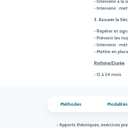
• Intervenir à la
• Intervenir : me
3. Assurer la Séc
• Repérer et sign
• Prévenir les ri
• Intervenir : m
• Mettre en plac
Rythme/Durée
• 12 à 24 mois
Méthodes
Modalités
• Apports théoriques, exercices pra