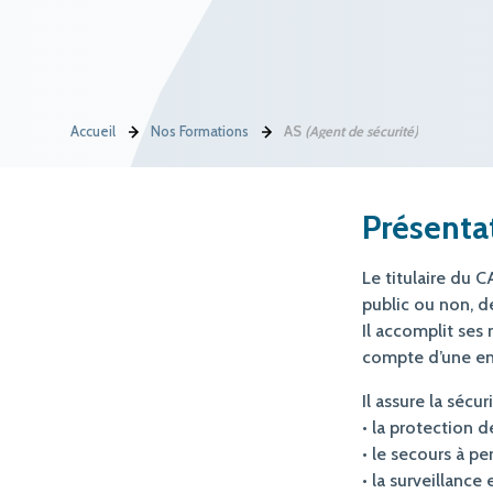
Accueil
Nos Formations
AS
(Agent de sécurité)
Présenta
Le titulaire du 
public ou non, de
Il accomplit ses
compte d’une ent
Il assure la sécu
• la protection 
• le secours à pe
• la surveillance