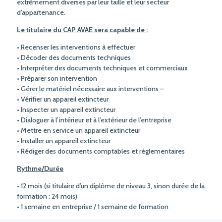
extrêmement diverses par leur taille et leur secteur
d’appartenance.
Le titulaire du CAP AVAE sera capable de :
• Recenser les interventions à effectuer
• Décoder des documents techniques
• Interpréter des documents techniques et commerciaux
• Préparer son intervention
• Gérer le matériel nécessaire aux interventions –
• Vérifier un appareil extincteur
• Inspecter un appareil extincteur
• Dialoguer à l’intérieur et à l’extérieur de l’entreprise
• Mettre en service un appareil extincteur
• Installer un appareil extincteur
• Rédiger des documents comptables et réglementaires
Rythme/Durée
• 12 mois (si titulaire d’un diplôme de niveau 3, sinon durée de la
formation : 24 mois)
• 1 semaine en entreprise / 1 semaine de formation