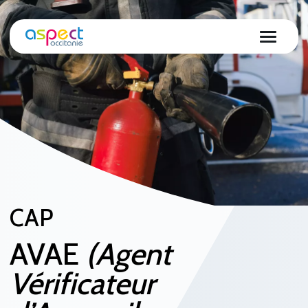
CAP
AVAE
(Agent
Vérificateur