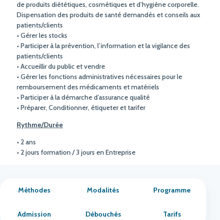
de produits diététiques, cosmétiques et d’hygiène corporelle.
Dispensation des produits de santé demandés et conseils aux
patients/clients
• Gérer les stocks
• Participer à la prévention, l’information et la vigilance des
patients/clients
• Accueillir du public et vendre
• Gérer les fonctions administratives nécessaires pour le
remboursement des médicaments et matériels
• Participer à la démarche d’assurance qualité
• Préparer, Conditionner, étiqueter et tarifer
Rythme/Durée
• 2 ans
• 2 jours formation / 3 jours en Entreprise
Méthodes
Modalités
Programme
Admission
Débouchés
Tarifs