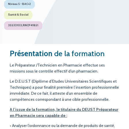
Niveau 5 - BAC+2
Santé & Social
35533103,RNCP41851
Présentation
de la formation
Le Préparateur /Technicien en Pharmacie effectue ses
missions sous le contrôle effectif d’un pharmacien.
Le D.E.U.S.T (Diplôme d’Etudes Universitaires Scientifiques et
Techniques) a pour finalité première l’insertion professionnelle
immédiate. De ce fait, il atteste d’un ensemble de
compétences correspondant à une cible professionnelle.
A l’issue de la formation, le titulaire du DEUST Préparateur
en Pharmacie sera capable de :
• Analyser l’ordonnance ou la demande de produits de santé,