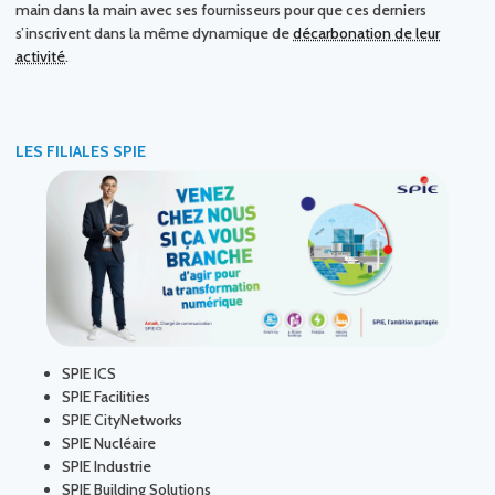
main dans la main avec ses fournisseurs pour que ces derniers
s’inscrivent dans la même dynamique de
décarbonation de leur
activité
.
LES FILIALES SPIE
SPIE ICS
SPIE Facilities
SPIE CityNetworks
SPIE Nucléaire
SPIE Industrie
SPIE Building Solutions