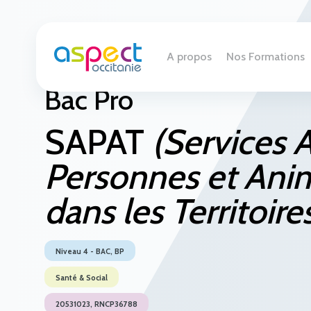
A propos
Nos Formations
Bac Pro
SAPAT
(Services 
Personnes et Ani
dans les Territoire
Niveau 4 - BAC, BP
Santé & Social
20531023, RNCP36788