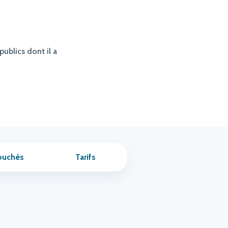
publics dont il a
ouchés
Tarifs