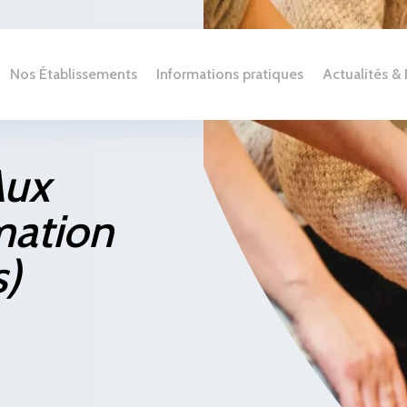
Nos Établissements
Informations pratiques
Actualités 
Aux
mation
s)