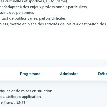
ités culturelles et sportives, au tourisme).
 s’adapter à des enjeux professionnels particuliers
esoins des personnes
ntact de publics variés, parfois difficiles
ojets, mettre en place des activités de loisirs à destination des 
Programme
Admission
Déb
tiques et de mises en situation
es, ateliers d’application
e Travail (ENT)