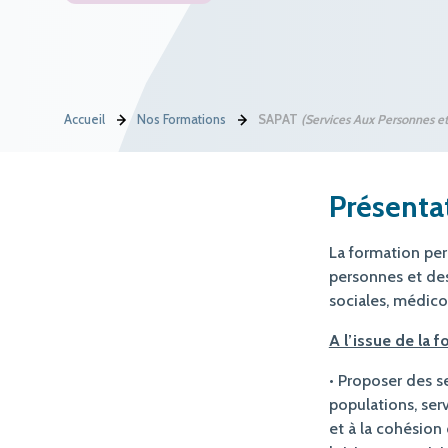
Accueil
Nos Formations
SAPAT
(Services Aux Personnes et 
Présenta
La formation pe
personnes et des 
sociales, médico-
A l’issue de la f
• Proposer des se
populations, serv
et à la cohésion 