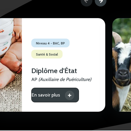
Niveau 4 - BAC, BP
Santé & Social
Diplôme d'État
AP
(Auxiliaire de Puériculture)
En savoir plus