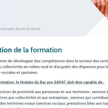
Animation dans les Territoires)
tion
de la formation
rmet de développer des compétences dans le secteur des servi
collectivités en milieu rural et d’acquérir des dispenses pour le
sociales et sanitaires.
ormation, le titulaire du Bac pro SAPAT doit être capable de :
rvices de proximité aux personnes et aux territoires : services 
ices aux collectivités et aux entreprises ; services qui contribuen
des territoires ruraux (services sociaux, prestations liées aux tr