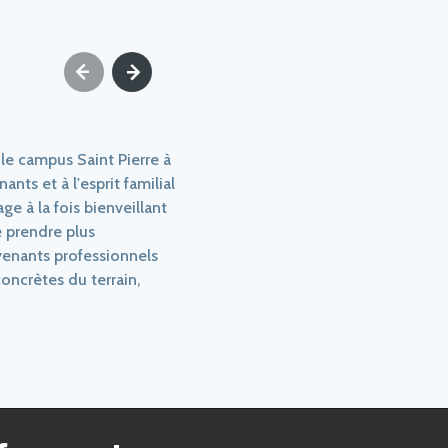
 le campus Saint Pierre à
nts et à l'esprit familial
e à la fois bienveillant
 prendre plus
enants professionnels
concrètes du terrain,