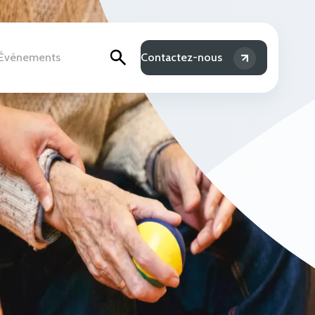
& Événements
Contactez-nous