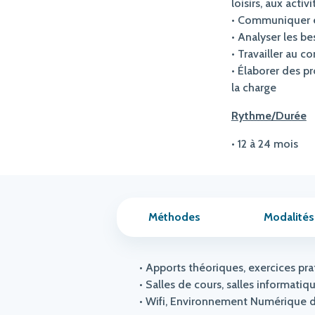
loisirs, aux activ
• Communiquer et
• Analyser les b
• Travailler au co
• Élaborer des pr
la charge
Rythme/Durée
• 12 à 24 mois
Méthodes
Modalités
• Apports théoriques, exercices pra
• Salles de cours, salles informatiqu
• Wifi, Environnement Numérique d