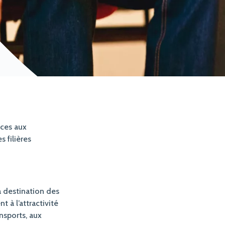
ces aux
s filières
à destination des
t à l’attractivité
ansports, aux