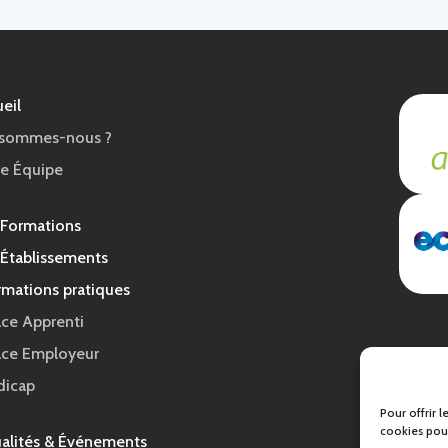
eil
 sommes-nous ?
e Équipe
 Formations
Établissements
rmations pratiques
ce Apprenti
ace Employeur
dicap
Pour offrir 
cookies pour
alités & Événements