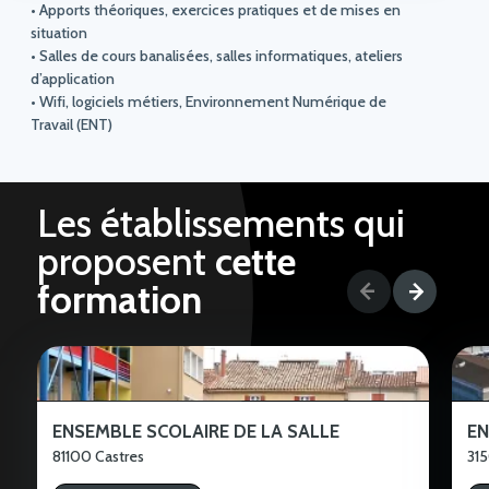
• Apports théoriques, exercices pratiques et de mises en
situation
• Salles de cours banalisées, salles informatiques, ateliers
d’application
• Wifi, logiciels métiers, Environnement Numérique de
Travail (ENT)
Les établissements qui
proposent
cette
formation
ENSEMBLE SCOLAIRE DE LA SALLE
EN
81100 Castres
31