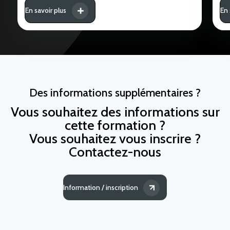
En savoir plus
En 
Des informations supplémentaires ?
Vous souhaitez des informations sur
cette formation ?
Vous souhaitez vous inscrire ?
Contactez-nous
Information / inscription