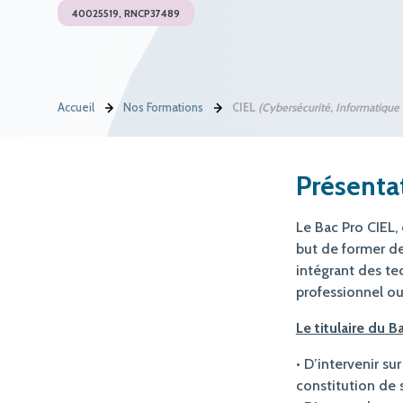
40025519, RNCP37489
Accueil
Nos Formations
CIEL
(Cybersécurité, Informatique 
Présenta
Le Bac Pro CIEL
but de former de
intégrant des te
professionnel ou 
Le titulaire du B
• D’intervenir su
constitution de