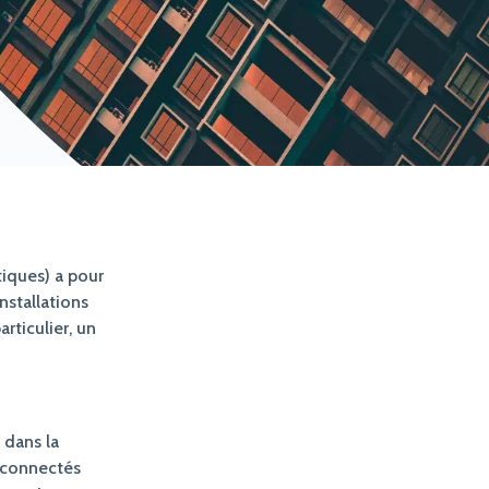
iques) a pour
nstallations
rticulier, un
 dans la
rconnectés