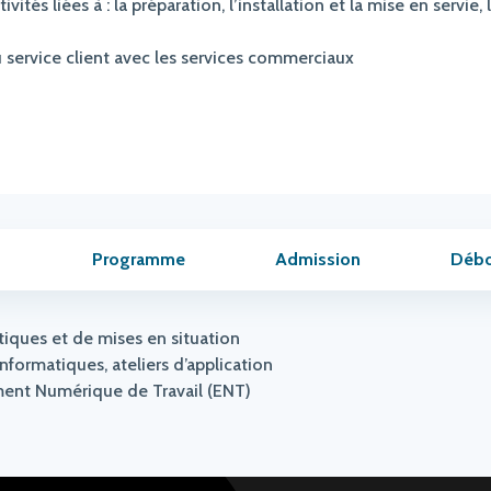
tivités liées à : la préparation, l’installation et la mise en servi
au service client avec les services commerciaux
Programme
Admission
Déb
tiques et de mises en situation
informatiques, ateliers d’application
nement Numérique de Travail (ENT)