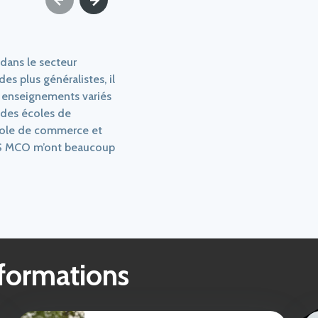
 dans le secteur
s plus généralistes, il
 enseignements variés
 des écoles de
cole de commerce et
TS MCO m’ont beaucoup
 formations