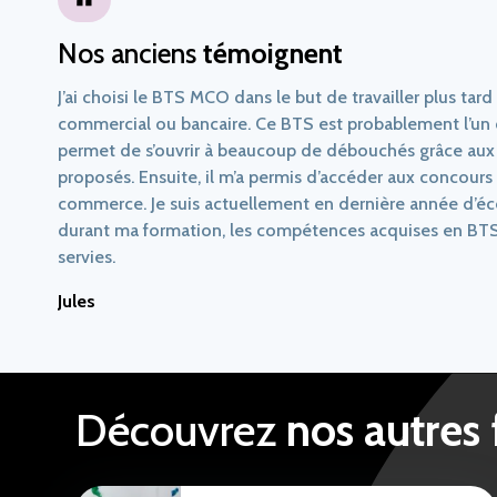
Nos anciens
témoignent
J’ai choisi le BTS MCO dans le but de travailler plus tard
commercial ou bancaire. Ce BTS est probablement l’un de
permet de s’ouvrir à beaucoup de débouchés grâce aux
proposés. Ensuite, il m’a permis d’accéder aux concours
commerce. Je suis actuellement en dernière année d’é
durant ma formation, les compétences acquises en B
servies.
Jules
Découvrez
nos autres