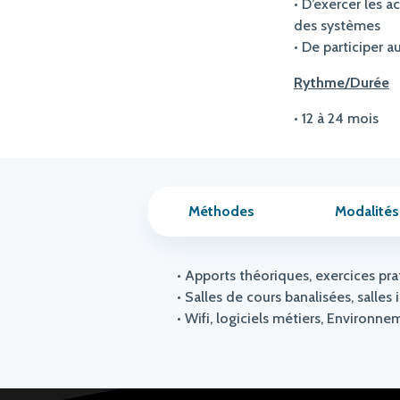
• D’exercer les ac
des systèmes
• De participer 
Rythme/Durée
• 12 à 24 mois
Méthodes
Modalités
• Apports théoriques, exercices pra
• Salles de cours banalisées, salles 
• Wifi, logiciels métiers, Environ