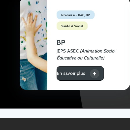
Niveau 4 - BAC, BP
Santé & Social
BP
JEPS ASEC
(Animation Socio-
Éducative ou Culturelle)
En savoir plus