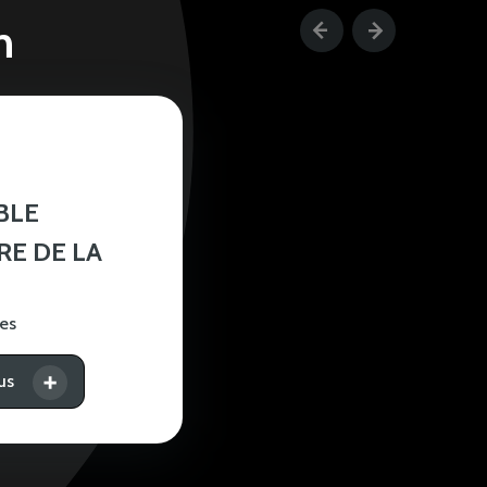
n
BLE
RE DE LA
es
us