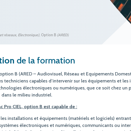
et réseaux, Électronique)
, Option B
(ARED)
tion
de la formation
, option B (ARED – Audiovisuel, Réseau et Equipements Domest
s techniciens capables d’intervenir sur les équipements et les i
chnologies électroniques ou numériques, que ce soit chez un pa
dans le milieu industriel.
ac Pro CIEL, option B est capable de :
r les installations et équipements (matériels et logiciels) entrant
 systèmes électroniques et numériques, communicants ou inte