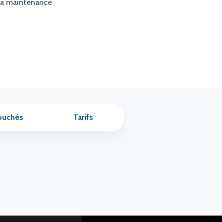
e, la maintenance
ouchés
Tarifs